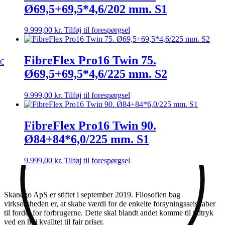
Ø69,5+69,5*4,6/202 mm. S1
9.999,00
kr.
Tilføj til forespørgsel
Karriere
FibreFlex Pro16 Twin 75.
Opret B2B login
Ø69,5+69,5*4,6/225 mm. S2
9.999,00
kr.
Tilføj til forespørgsel
FibreFlex Pro16 Twin 90.
Ø84+84*6,0/225 mm. S1
9.999,00
kr.
Tilføj til forespørgsel
Skanego ApS er stiftet i september 2019. Filosofien bag
virksomheden er, at skabe værdi for de enkelte forsyningsselskaber
til fordel for forbrugerne. Dette skal blandt andet komme til udtryk
ved en høj kvalitet til fair priser.