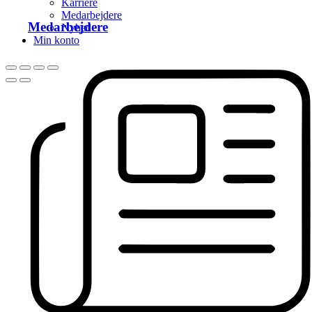
Karriere
Medarbejdere
Medarbejdere
Nyhed
Min konto