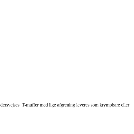
rudersvejses. T-muffer med lige afgrening leveres som krympbare eller