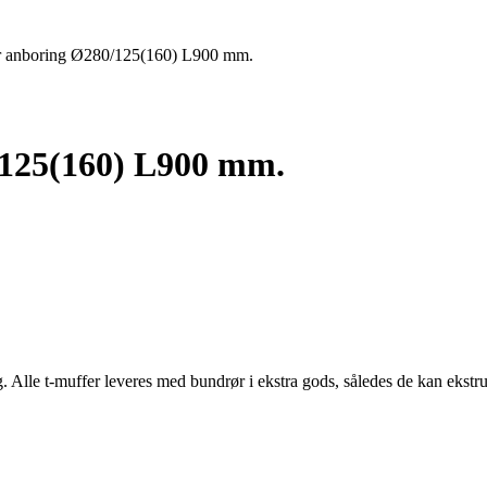
or anboring Ø280/125(160) L900 mm.
/125(160) L900 mm.
g. Alle t-muffer leveres med bundrør i ekstra gods, således de kan ekst