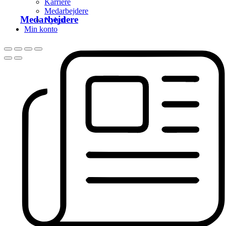
Karriere
Medarbejdere
Medarbejdere
Nyhed
Min konto