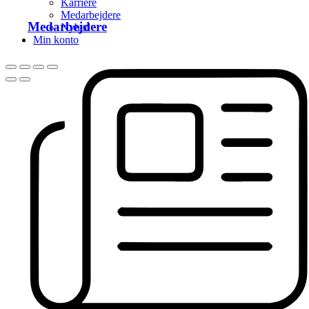
Karriere
Medarbejdere
Medarbejdere
Nyhed
Min konto