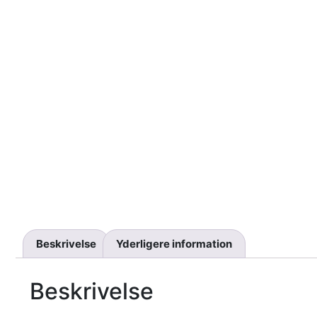
Beskrivelse
Yderligere information
Beskrivelse