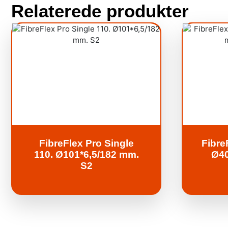
Relaterede produkter
FibreFlex Pro Single
Fibre
110. Ø101*6,5/182 mm.
Ø40
S2