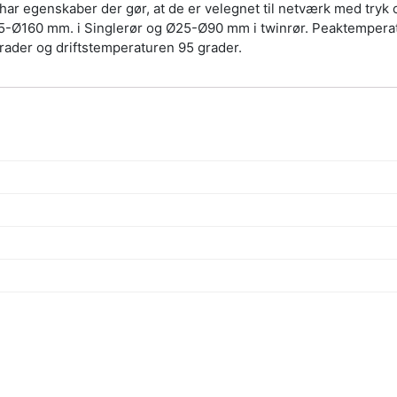
r egenskaber der gør, at de er velegnet til netværk med tryk op ti
25-Ø160 mm. i Singlerør og Ø25-Ø90 mm i twinrør. Peaktemperat
rader og driftstemperaturen 95 grader.