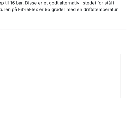
l 16 bar. Disse er et godt alternativ i stedet for stål i
uren på FibreFlex er 95 grader med en driftstemperatur