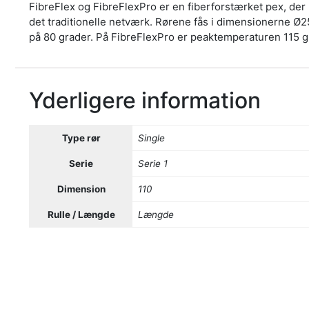
FibreFlex og FibreFlexPro er en fiberforstærket pex, der ha
det traditionelle netværk. Rørene fås i dimensionerne Ø
på 80 grader. På FibreFlexPro er peaktemperaturen 115 g
Yderligere information
Type rør
Single
Serie
Serie 1
Dimension
110
Rulle / Længde
Længde