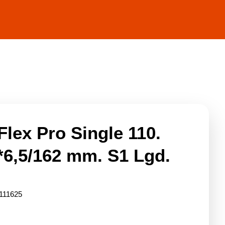
login
Kontakt os
Flex Pro Single 110.
6,5/162 mm. S1 Lgd.
1111625