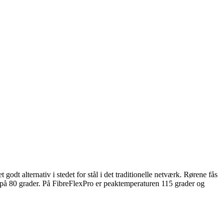
godt alternativ i stedet for stål i det traditionelle netværk. Rørene fås
på 80 grader. På FibreFlexPro er peaktemperaturen 115 grader og