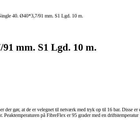
 Single 40. Ø40*3,7/91 mm. S1 Lgd. 10 m.
7/91 mm. S1 Lgd. 10 m.
er gør, at de er velegnet til netværk med tryk op til 16 bar. Disse er et 
Peaktemperaturen på FibreFlex er 95 grader med en driftstemperatur 