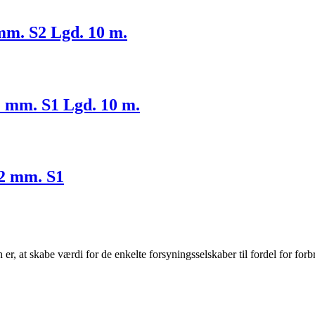
mm. S2 Lgd. 10 m.
1 mm. S1 Lgd. 10 m.
82 mm. S1
r, at skabe værdi for de enkelte forsyningsselskaber til fordel for forb