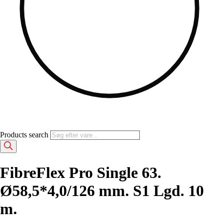
Products search
FibreFlex Pro Single 63.
Ø58,5*4,0/126 mm. S1 Lgd. 10
m.