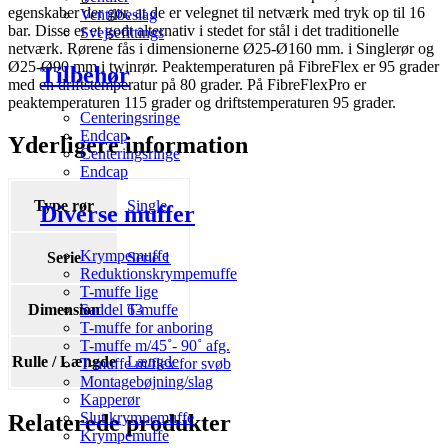
egenskaber der gør, at de er velegnet til netværk med tryk op til 16
Ventilbeslag
bar. Disse er et godt alternativ i stedet for stål i det traditionelle
Svejsefittings
netværk. Rørene fås i dimensionerne Ø25-Ø160 mm. i Singlerør og
Ø25-Ø90 mm i twinrør. Peaktemperaturen på FibreFlex er 95 grader
Tilbehør
med en driftstemperatur på 80 grader. På FibreFlexPro er
peaktemperaturen 115 grader og driftstemperaturen 95 grader.
Centeringsringe
Endcap
Yderligere information
Centeringsringe
Endcap
Type rør
Single
Diverse muffer
Krympemuffe
Serie
Serie 1
Reduktionskrympemuffe
T-muffe lige
Dimension
63
Saddel T-muffe
T-muffe for anboring
T-muffe m/45˚- 90˚ afg.
Rulle / Længde
Længde
T-muffe m/flex for svøb
Montagebøjning/slag
Kapperør
Slut krympemuffe
Relaterede produkter
Krympemuffe