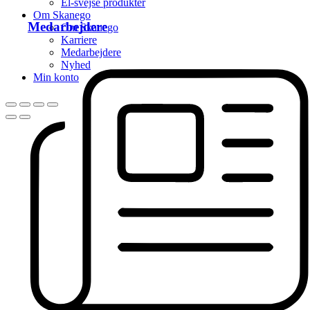
El-svejse produkter
Om Skanego
Medarbejdere
Om Skanego
Karriere
Medarbejdere
Nyhed
Min konto