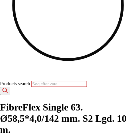
Products search
FibreFlex Single 63.
Ø58,5*4,0/142 mm. S2 Lgd. 10
m.