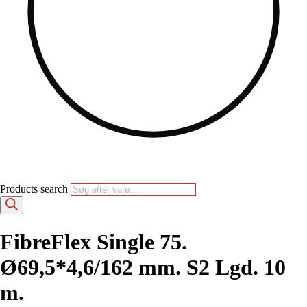
Products search
FibreFlex Single 75.
Ø69,5*4,6/162 mm. S2 Lgd. 10
m.