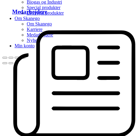
Biogas og Industri
Special produkter
Medarbejdere
El-svejse produkter
Om Skanego
Om Skanego
Karriere
Medarbejdere
Nyhed
Min konto