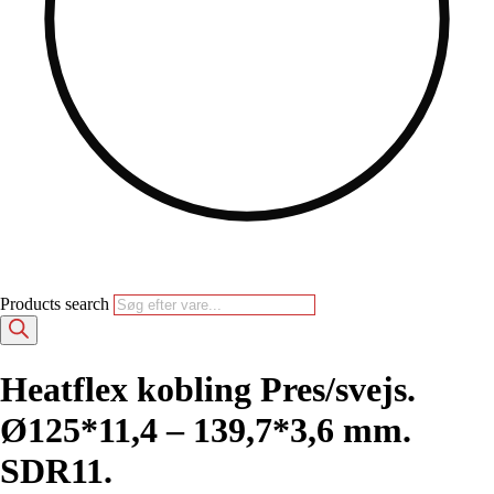
Products search
Heatflex kobling Pres/svejs.
Ø125*11,4 – 139,7*3,6 mm.
SDR11.