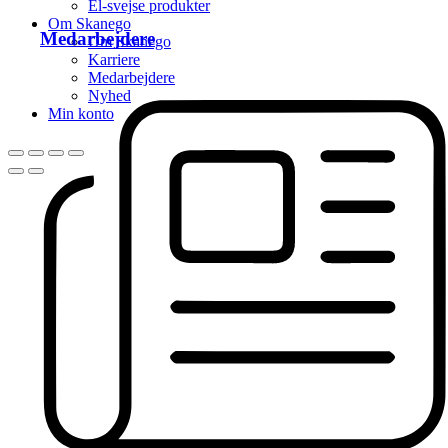
El-svejse produkter
Om Skanego
Medarbejdere
Om Skanego
Karriere
Medarbejdere
Nyhed
Min konto