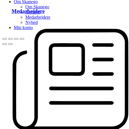
Om Skanego
Om Skanego
Medarbejdere
Karriere
Medarbejdere
Nyhed
Min konto