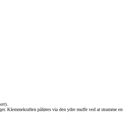
ker).
inger. Klemmekraften påføres via den ydre muffe ved at stramme en