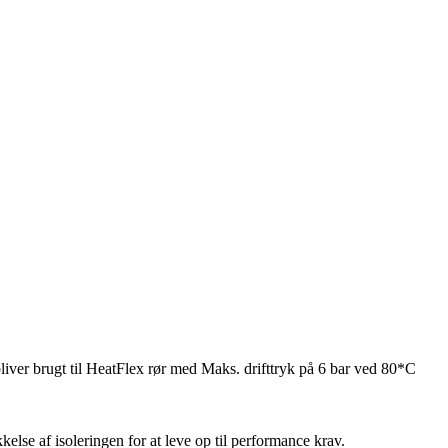
iver brugt til HeatFlex rør med Maks. drifttryk på 6 bar ved 80*C
lse af isoleringen for at leve op til performance krav.