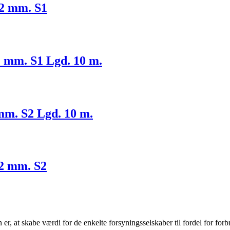
02 mm. S1
1 mm. S1 Lgd. 10 m.
mm. S2 Lgd. 10 m.
02 mm. S2
r, at skabe værdi for de enkelte forsyningsselskaber til fordel for forb