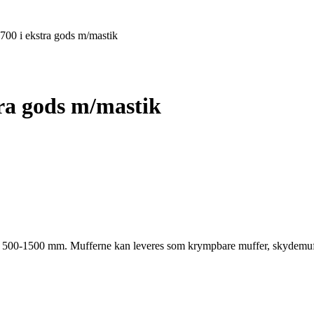
0 i ekstra gods m/mastik
ra gods m/mastik
500-1500 mm. Mufferne kan leveres som krympbare muffer, skydemuffer 