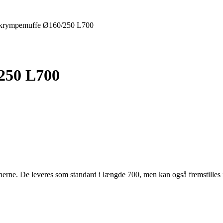
skrympemuffe Ø160/250 L700
250 L700
onerne. De leveres som standard i længde 700, men kan også fremstilles