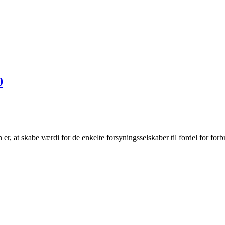
0
r, at skabe værdi for de enkelte forsyningsselskaber til fordel for forb