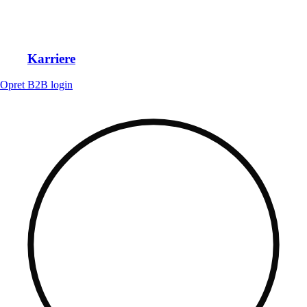
Karriere
Opret B2B login