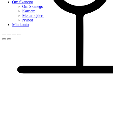
Om Skanego
Om Skanego
Karriere
Medarbejdere
Nyhed
Min konto