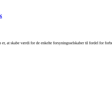
k
r, at skabe værdi for de enkelte forsyningsselskaber til fordel for forb