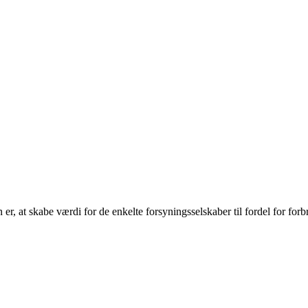
r, at skabe værdi for de enkelte forsyningsselskaber til fordel for forb