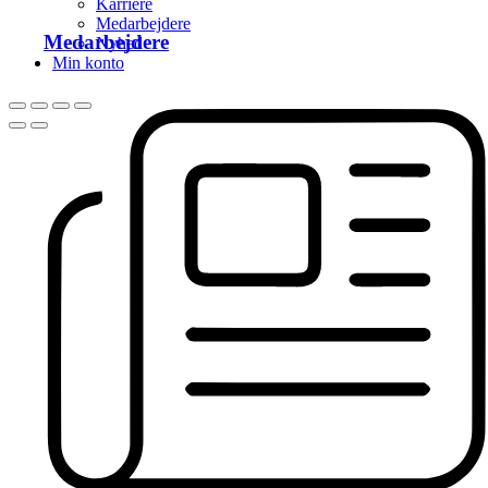
Karriere
Medarbejdere
Medarbejdere
Nyhed
Min konto