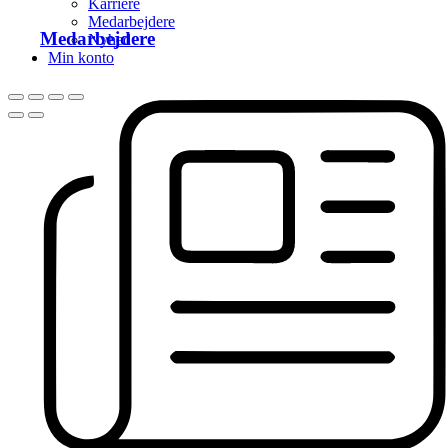
Karriere
Medarbejdere
Medarbejdere
Nyhed
Min konto