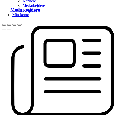
Karriere
Medarbejdere
Medarbejdere
Nyhed
Min konto