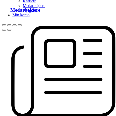
Karriere
Medarbejdere
Medarbejdere
Nyhed
Min konto