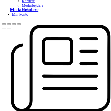
Karriere
Medarbejdere
Medarbejdere
Nyhed
Min konto