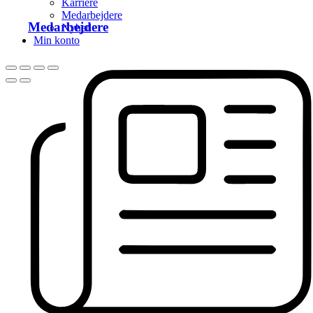
Karriere
Medarbejdere
Medarbejdere
Nyhed
Min konto