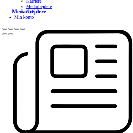
Karriere
Medarbejdere
Medarbejdere
Nyhed
Min konto