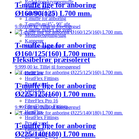
Reduktionskrympemuffe
T-muffe lige for anboring
T-muffe lige
Ø160/90(125) L700 mm.
Saddel T-muffe
T-muffe for anboring
T-muffe m/45˚- 90˚ afg.
9.999,00
kr.
Tilføj til forespørgsel
T-muffe m/flex for svøb
Montagebøjning/slag
Kapperør
T-muffe lige for anboring
Slut krympemuffe
Ø160/125(160) L700 mm.
Fleksibelrør præisoleret
9.999,00
kr.
Tilføj til forespørgsel
HeatFlex
HeatFlex Fittings
Pex til vand
T-muffe lige for anboring
FibreFlex
Ø225/125(160) L700 mm.
FibreFlex Pro
FibreFlex Pro 16
FibreFlex/Pro Fittings
9.999,00
kr.
Tilføj til forespørgsel
HeatFlex
HeatFlex Fittings
Pex til vand
T-muffe lige for anboring
FibreFlex
Ø225/140(180) L700 mm.
FibreFlex Pro