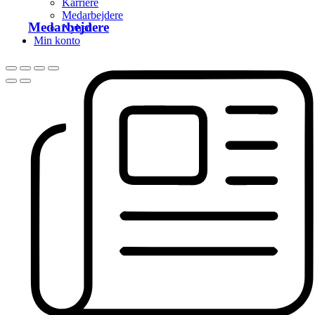
Karriere
Medarbejdere
Medarbejdere
Nyhed
Min konto