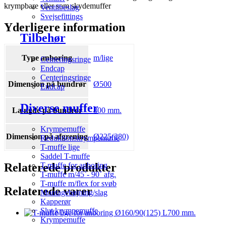
krympbare eller som skydemuffer
Ventilbeslag
Svejsefittings
Yderligere information
Tilbehør
Type anboring
m/lige
Centeringsringe
Endcap
Centeringsringe
Dimension på bundrør
Ø500
Endcap
Diverse muffer
Længde på bundrør
800 mm.
Krympemuffe
Dimension på afgrening
Ø225(280)
Reduktionskrympemuffe
T-muffe lige
Saddel T-muffe
Relaterede produkter
T-muffe for anboring
T-muffe m/45˚- 90˚ afg.
T-muffe m/flex for svøb
Relaterede varer
Montagebøjning/slag
Kapperør
Slut krympemuffe
Krympemuffe