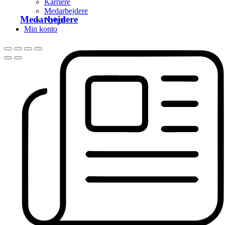
Karriere
Medarbejdere
Medarbejdere
Nyhed
Min konto