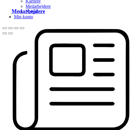
Karriere
Medarbejdere
Medarbejdere
Nyhed
Min konto