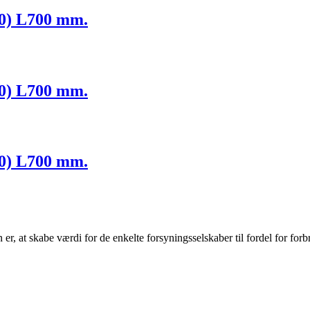
60) L700 mm.
60) L700 mm.
80) L700 mm.
r, at skabe værdi for de enkelte forsyningsselskaber til fordel for forb