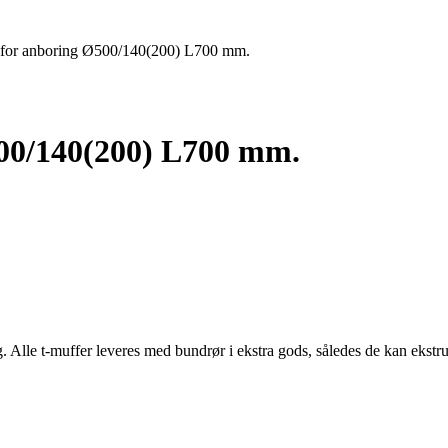
 for anboring Ø500/140(200) L700 mm.
500/140(200) L700 mm.
g. Alle t-muffer leveres med bundrør i ekstra gods, således de kan ekst