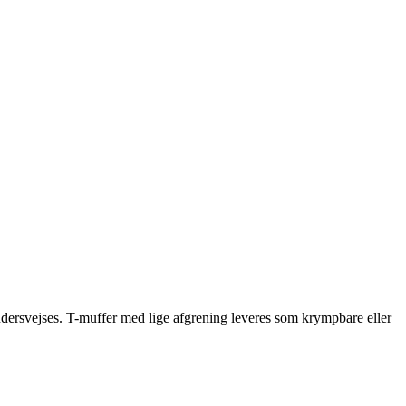
rudersvejses. T-muffer med lige afgrening leveres som krympbare eller