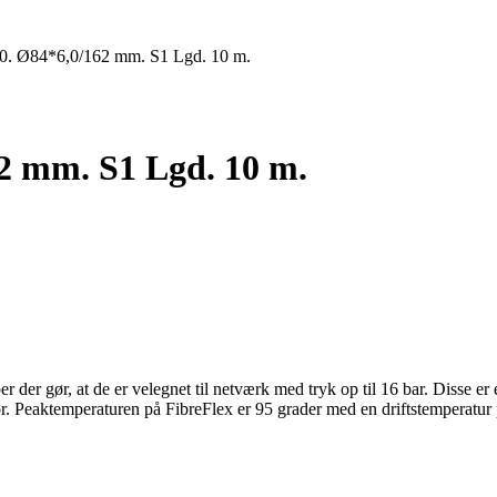
90. Ø84*6,0/162 mm. S1 Lgd. 10 m.
62 mm. S1 Lgd. 10 m.
er gør, at de er velegnet til netværk med tryk op til 16 bar. Disse er et 
Peaktemperaturen på FibreFlex er 95 grader med en driftstemperatur 