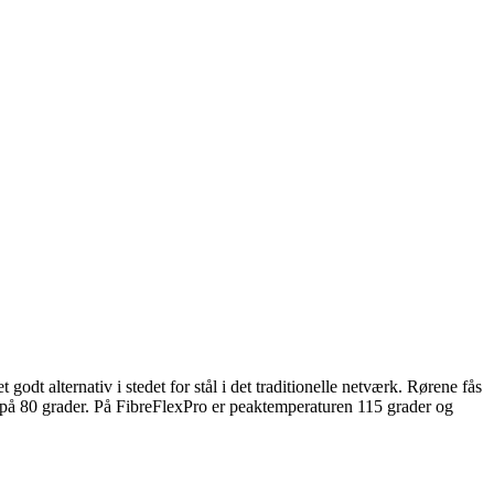
godt alternativ i stedet for stål i det traditionelle netværk. Rørene fås
på 80 grader. På FibreFlexPro er peaktemperaturen 115 grader og