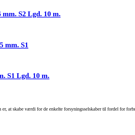
6 mm. S2 Lgd. 10 m.
25 mm. S1
m. S1 Lgd. 10 m.
r, at skabe værdi for de enkelte forsyningsselskaber til fordel for forb