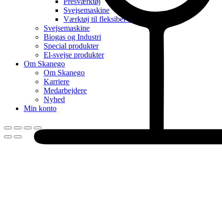
Presværktøj
Svejsemaskine
Værktøj til fleksibel rør
Svejsemaskine
Biogas og Industri
Special produkter
El-svejse produkter
Om Skanego
Om Skanego
Karriere
Medarbejdere
Nyhed
Min konto