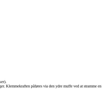
ker).
inger. Klemmekraften påføres via den ydre muffe ved at stramme en