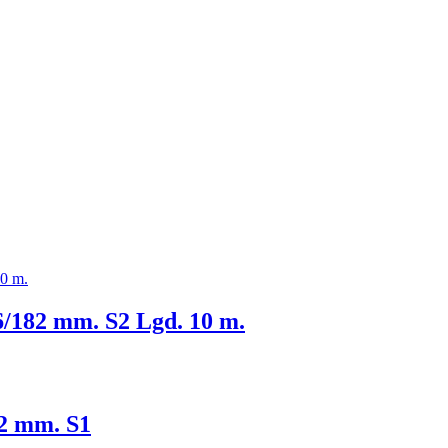
6/182 mm. S2 Lgd. 10 m.
62 mm. S1