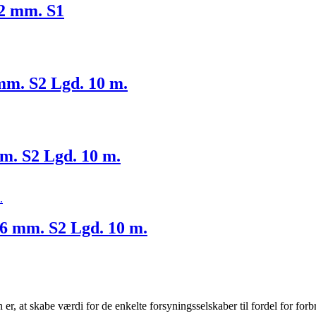
82 mm. S1
mm. S2 Lgd. 10 m.
m. S2 Lgd. 10 m.
6 mm. S2 Lgd. 10 m.
r, at skabe værdi for de enkelte forsyningsselskaber til fordel for forb