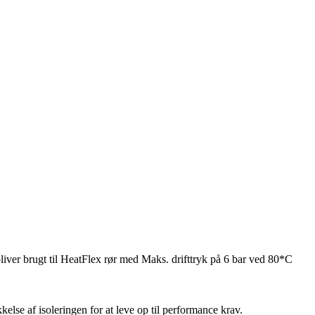
iver brugt til HeatFlex rør med Maks. drifttryk på 6 bar ved 80*C
lse af isoleringen for at leve op til performance krav.