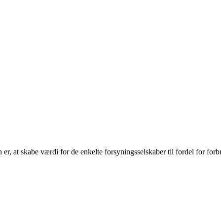
r, at skabe værdi for de enkelte forsyningsselskaber til fordel for forb