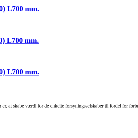
60) L700 mm.
40) L700 mm.
00) L700 mm.
r, at skabe værdi for de enkelte forsyningsselskaber til fordel for forb