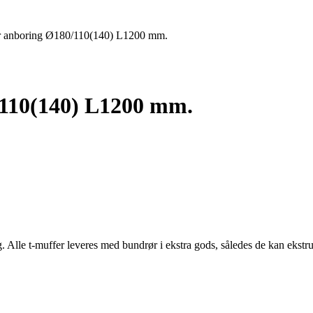
or anboring Ø180/110(140) L1200 mm.
/110(140) L1200 mm.
g. Alle t-muffer leveres med bundrør i ekstra gods, således de kan ekst