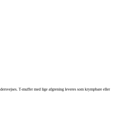
rudersvejses. T-muffer med lige afgrening leveres som krympbare eller