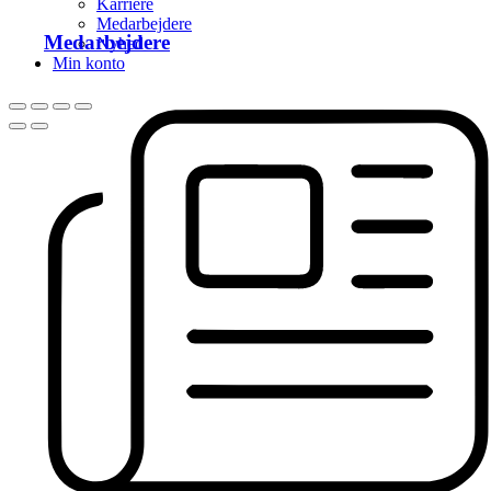
Karriere
Medarbejdere
Medarbejdere
Nyhed
Min konto