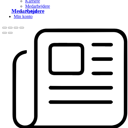
Karriere
Medarbejdere
Medarbejdere
Nyhed
Min konto