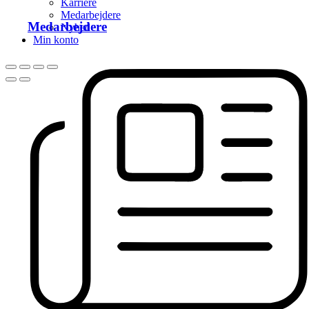
Karriere
Medarbejdere
Medarbejdere
Nyhed
Min konto