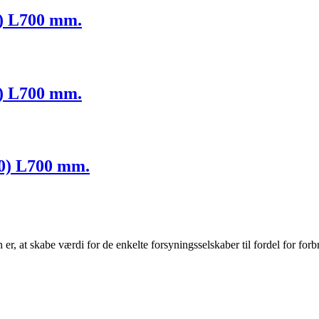
5) L700 mm.
5) L700 mm.
40) L700 mm.
r, at skabe værdi for de enkelte forsyningsselskaber til fordel for forb