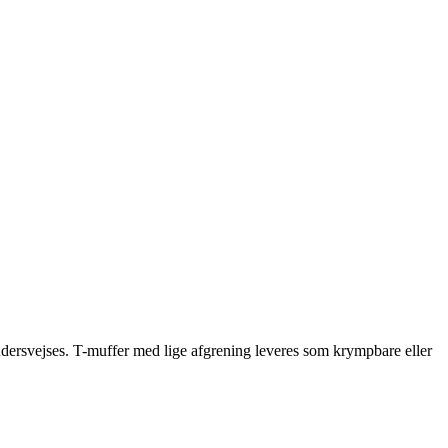
rudersvejses. T-muffer med lige afgrening leveres som krympbare eller