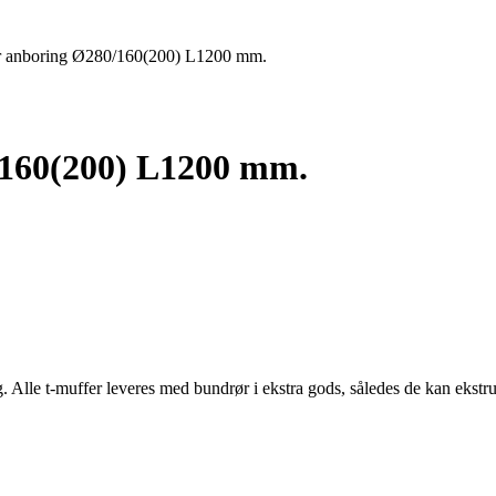
or anboring Ø280/160(200) L1200 mm.
/160(200) L1200 mm.
g. Alle t-muffer leveres med bundrør i ekstra gods, således de kan ekst