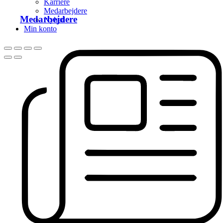
Karriere
Medarbejdere
Medarbejdere
Nyhed
Min konto