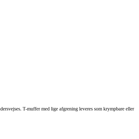
rudersvejses. T-muffer med lige afgrening leveres som krympbare eller