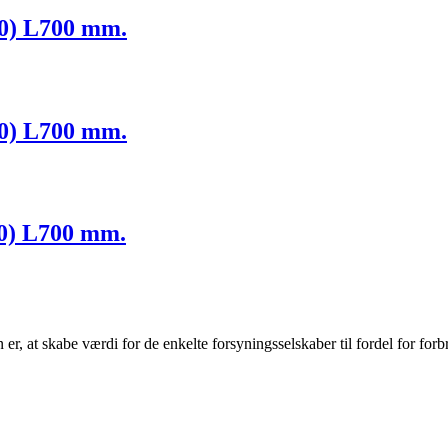
60) L700 mm.
00) L700 mm.
40) L700 mm.
r, at skabe værdi for de enkelte forsyningsselskaber til fordel for forb