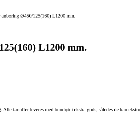
or anboring Ø450/125(160) L1200 mm.
/125(160) L1200 mm.
g. Alle t-muffer leveres med bundrør i ekstra gods, således de kan ekst