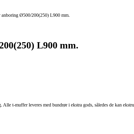
or anboring Ø500/200(250) L900 mm.
/200(250) L900 mm.
g. Alle t-muffer leveres med bundrør i ekstra gods, således de kan ekst