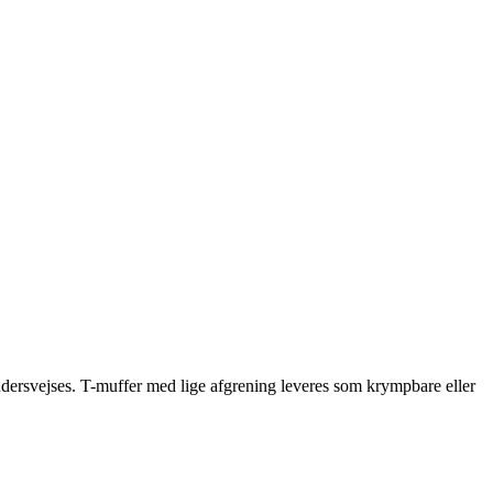
rudersvejses. T-muffer med lige afgrening leveres som krympbare eller