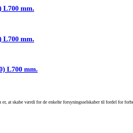
5) L700 mm.
5) L700 mm.
00) L700 mm.
r, at skabe værdi for de enkelte forsyningsselskaber til fordel for forb