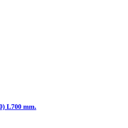
80) L700 mm.