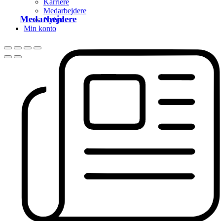
Karriere
Medarbejdere
Medarbejdere
Nyhed
Min konto