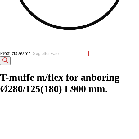
Products search
T-muffe m/flex for anboring
Ø280/125(180) L900 mm.