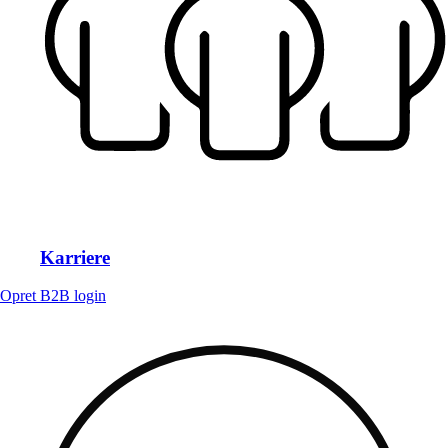
Karriere
Opret B2B login