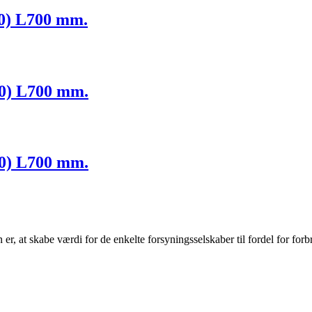
40) L700 mm.
00) L700 mm.
80) L700 mm.
r, at skabe værdi for de enkelte forsyningsselskaber til fordel for forb