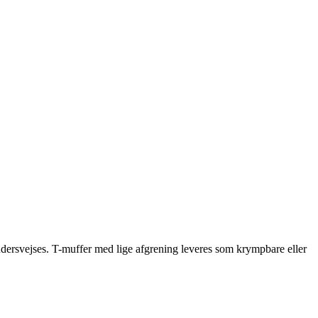
rudersvejses. T-muffer med lige afgrening leveres som krympbare eller