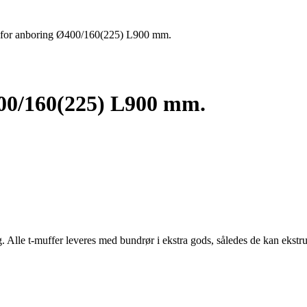
 for anboring Ø400/160(225) L900 mm.
400/160(225) L900 mm.
g. Alle t-muffer leveres med bundrør i ekstra gods, således de kan ekst