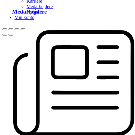
Karriere
Medarbejdere
Medarbejdere
Nyhed
Min konto