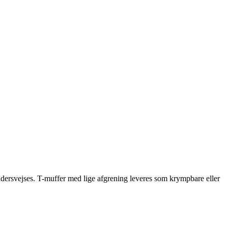
rudersvejses. T-muffer med lige afgrening leveres som krympbare eller