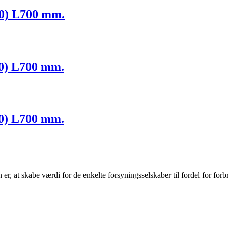
60) L700 mm.
40) L700 mm.
40) L700 mm.
r, at skabe værdi for de enkelte forsyningsselskaber til fordel for forb