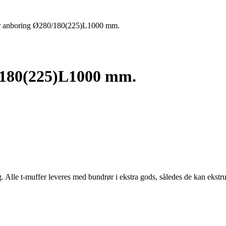
or anboring Ø280/180(225)L1000 mm.
0/180(225)L1000 mm.
g. Alle t-muffer leveres med bundrør i ekstra gods, således de kan ekst