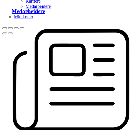
Karriere
Medarbejdere
Medarbejdere
Nyhed
Min konto